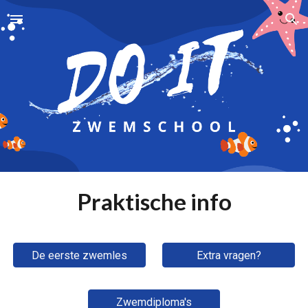
Skip to main content
Skip to navigation
Praktische info
De eerste zwemles
Extra vragen?
Zwemdiploma's