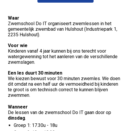
Waar
Zwemschool Do IT organiseert zwemlessen in het
gemeentelijk zwembad van Hulshout (Industriepark 1,
2235 Hulshout).
Voor wie
Kinderen vanaf 4 jaar kunnen bij ons terecht voor
watergewenning tot het aanleren van de verschillende
zwemslagen.
Een les duurt 30 minuten
We kiezen bewust voor 30 minuten zwemles. We doen
dit omdat na een half uur de vermoeidheid bij kinderen
te groot is om technisch correct te kunnen blijven
zwemmen.
Wanneer
De lessen van de zwemschool Do IT
gaan door
op
dinsdag
.
Groep 1: 1
7.30u - 18u