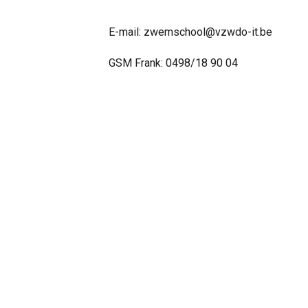
E-mail: zwemschool@vzwdo-it.be
GSM Frank: 0498/18 90 04