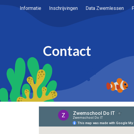
Informatie
Inschrijvingen
Data Zwemlessen
P
ip to main content
Skip to navigat
Contact