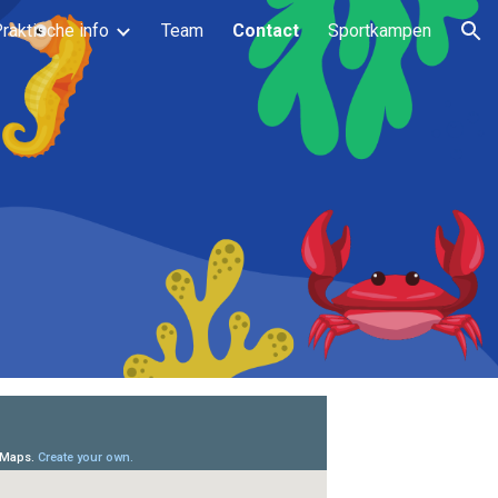
raktische info
Team
Contact
Sportkampen
ion