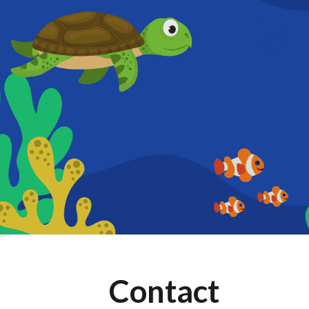
Sk
Contact